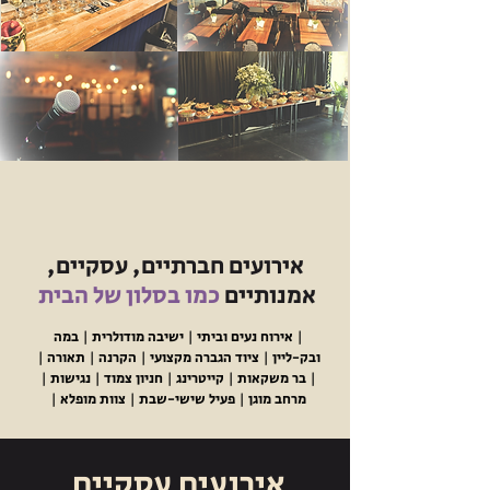
אירועים חברתיים, עסקיים,
אמנותיים
כמו בסלון של הבית
| אירוח נעים וביתי |
ישיבה מודולרית | במה
ובק-ליין | ציוד הגברה מקצועי | הקרנה | תאורה |
| בר משקאות | קייטרינג | חניון צמוד | נגישות |
מרחב מוגן | פעיל שישי-שבת | צוות מופלא |
אירועים עסקיים