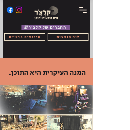
🎁החברים של קלצ'ר
לוח הופעות
אירועים פרטיים
המנה העיקרית היא התוכן.