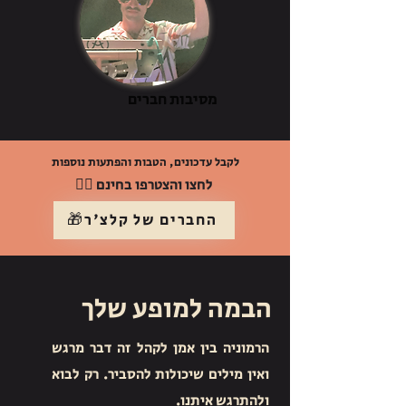
מסיבות חברים
לקבל עדכונים, הטבות והפתעות נוספות
לחצו והצטרפו בחינם 👇🏼
🎁החברים של קלצ'ר
הבמה למופע שלך
הרמוניה בין אמן לקהל זה דבר מרגש
ואין מילים שיכולות להסביר. רק לבוא
ולהתרגש איתנו.