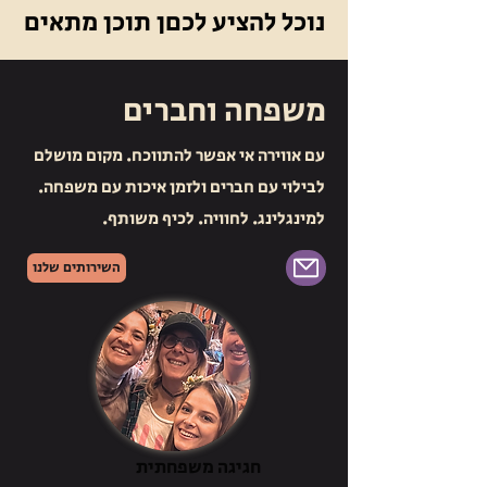
נוכל להציע לכםן תוכן מתאים
משפחה וחברים
עם אווירה אי אפשר להתווכח. מקום מושלם
לבילוי עם חברים ולזמן איכות עם משפחה.
למינגלינג. לחוויה. לכיף משותף.
השירותים שלנו
חגיגה משפחתית