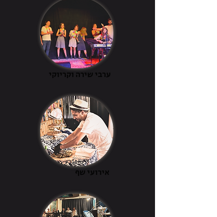
ערבי שירה וקריוקי
אירועי שף