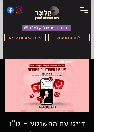
🎁החברים של קלצ'ר
לוח הופעות
אירועים פרטיים
דייט עם הפשוטע - ט"ו