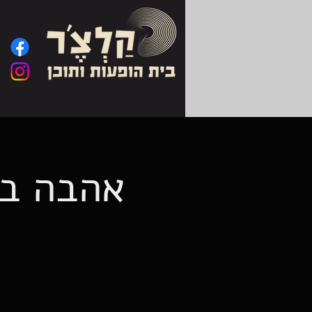
אהבה בס