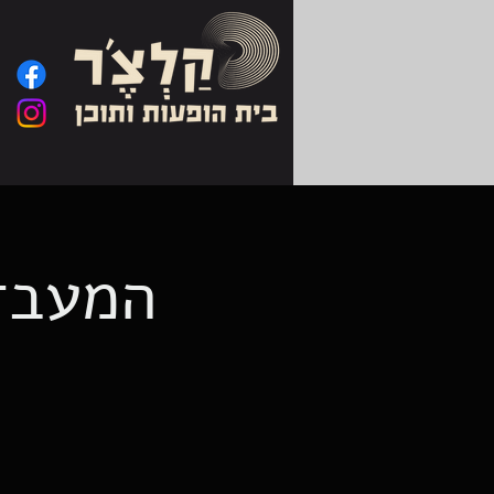
המעבדה