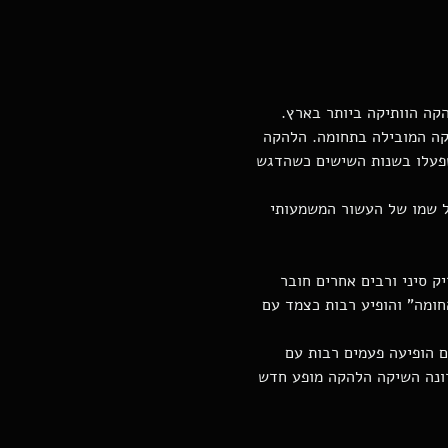
קה הוותיקה ביותר בארץ.
ה המובילה בתחומה. הלהקה 
שפעלו בשנות השישים כשהדגש 
ל שמו של העשור המשמעותי 
יק סיני ורבים אחרים חובר 
חומה" והופיע רבות כצמד עם 
 הופיעה פעמים רבות עם 
רונה השיקה הלהקה מופע חדש 