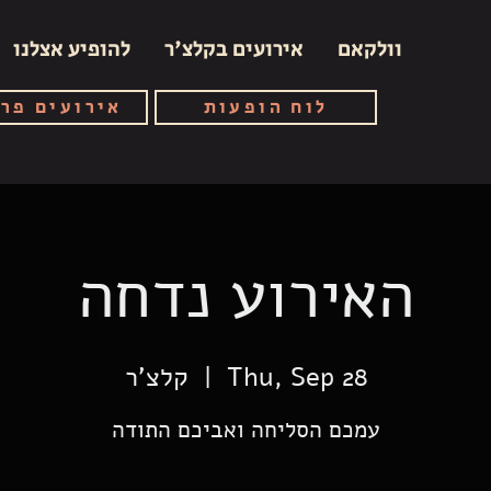
וולקאם
אירועים בקלצ'ר
להופיע אצלנו
לוח הופעות
אירועים פר
האירוע נדחה
Thu, Sep 28
  |  
קלצ'ר
עמכם הסליחה ואביכם התודה