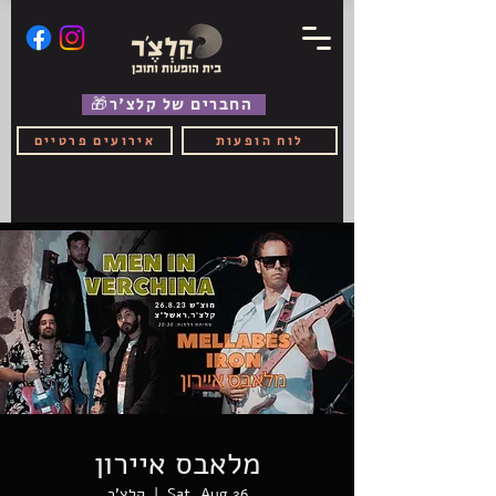
🎁החברים של קלצ'ר
לוח הופעות
אירועים פרטיים
מלאבס איירון
Sat, Aug 26
  |  
קלצ'ר