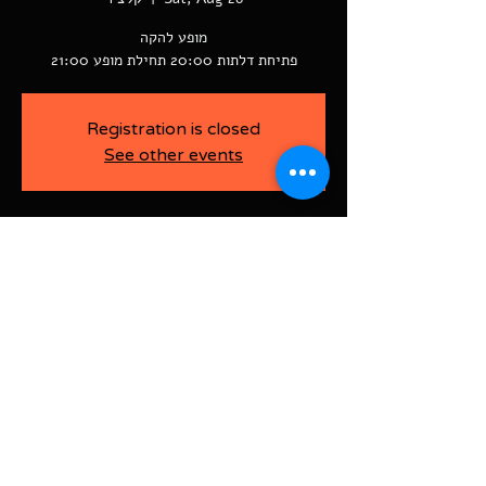
פתיחת דלתות 20:00 תחילת מופע 21:00
Registration is closed
See other events
-
Aug 26, 2023, 9:00 PM
קלצ'ר, רוטשילד פינת ז'בוטינסקי ראשל"צ
BAJA-WOO PRODUCTION LTD
Address רוטשילד 60
ראשון לציון, ישראל
7526916
Israel
03-9666141
ביטול כרטיסים עד 7 ימים לפני
האירוע בדמי ביטול של 10%.
תקנון אתר | הצהרת נגישות