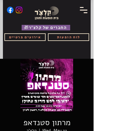
🎁החברים של קלצ'ר
לוח הופעות
אירועים פרטיים
מרתון סטנדאפ
Wed, May 22
  |  
קלצ'ר