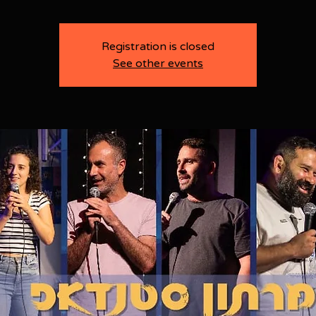
Registration is closed
See other events