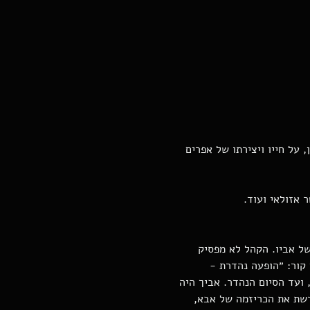
 על חייו ויצירתו של אפרים 
 אזולאי ועוד.
ל אביו. הקהל לא מפסיק 
קור: ״הופעה נהדרת - 
ועד הסיום הנהדר. אביך היה 
רשת את הכריזמה של אבא, 