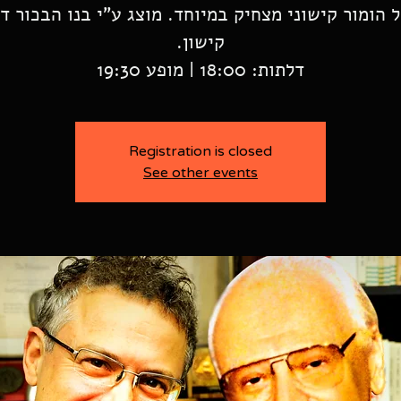
 הומור קישוני מצחיק במיוחד. מוצג ע"י בנו הבכור ד"
דלתות: 18:00 | מופע 19:30
Registration is closed
See other events