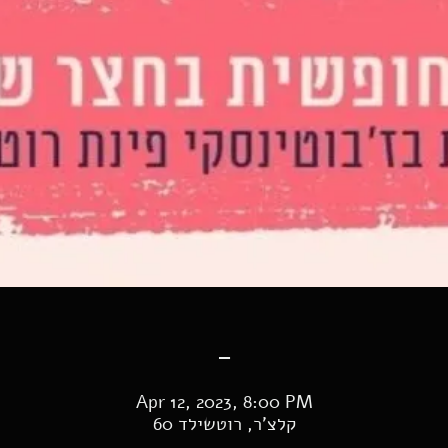
-
Apr 12, 2023, 8:00 PM
קלצ'ר, רוטשילד 60