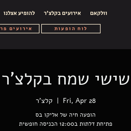
וולקאם
אירועים בקלצ'ר
להופיע אצלנו
לוח הופעות
אירועים פר
שישי שמח בקלצ'ר
Fri, Apr 28
  |  
קלצ'ר
פתיחת דלתות ב12:00 הכניסה חופשית