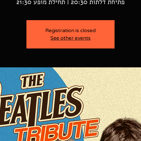
פתיחת דלתות 20:30 | תחילת מופע 21:30
Registration is closed
See other events