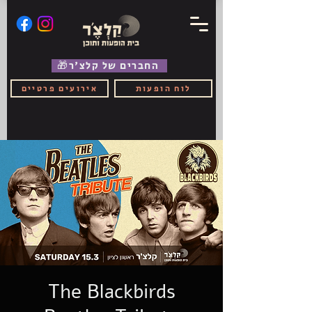
🎁החברים של קלצ'ר
לוח הופעות
אירועים פרטיים
The Blackbirds