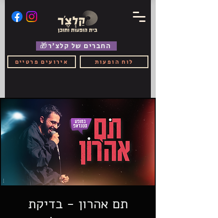
🎁החברים של קלצ'ר
לוח הופעות
אירועים פרטיים
תם אהרון - בדיקת