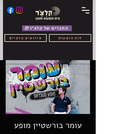
🎁החברים של קלצ'ר
לוח הופעות
אירועים פרטיים
עומר בורשטיין מופע