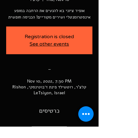
אופיר ציוני בא להנעים את הרחבה במופע
אינסטרומנטלי ושירים מקוריים! הכניסה חופשית
Registration is closed
See other events
-
Nov 10, 2022, 7:30 PM
קלצ'ר, רוטשילד פינת ז׳בוטינסקי, Rishon
LeTsiyon, Israel
כרטיסים
המכירה הסתיימה