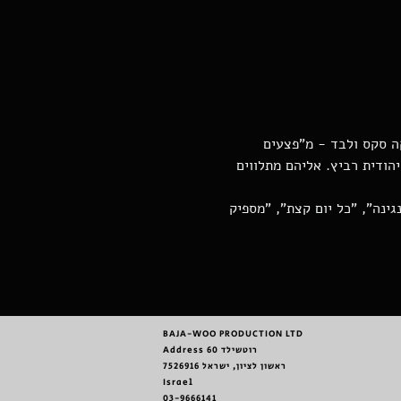
ה סקס ולבד - מ"פצעים 
הודית רביץ. אליהם מתלווים 
ינה", "כל יום קצת", "מספיק 
BAJA-WOO PRODUCTION LTD
Address רוטשילד 60
ראשון לציון, ישראל 7526916
Israel
03-9666141