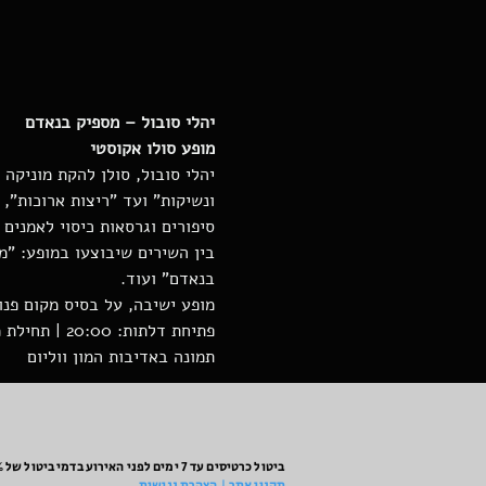
מופע סולו אקוסטי
יהלי סובול, סולן להקת מוניק
ונשיקות" ועד "ריצות ארוכות",
סיפורים וגרסאות כיסוי לאמנים
בין השירים שיבוצעו במופע: "מ
בנאדם" ועוד.
פתיחת דלתות: 20:00 | תחילת מופע 21:00
תמונה באדיבות המון ווליום 
ביטול כרטיסים עד 7 ימים לפני האירוע בדמי ביטול של 10%.
תקנון אתר | הצהרת נגישות