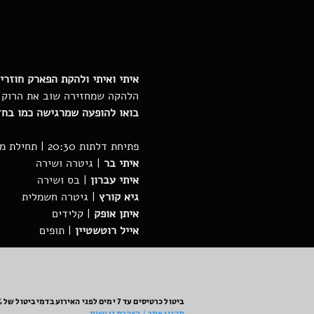
איתי ואיתי ולהקת הפארק חוזר
הלהקה שמחזירה שוב את הרוק ו
בואו להופעה שמרגישה כמו בחדר
פתיחת דלתות 20:30 | תחילת מופע 21:30
איתי בר 
| גיטרה ושירה

איתי עברון
 | בס ושירה
גיא קורץ 
| גיטרה חשמלית
איתן אופק 
| קלידים
אייל רוטשטיין
 | תופים
ביטול כרטיסים עד 7 ימים לפני האירוע בדמי ביטול של 10%.
תקנון אתר | הצהרת נגישות