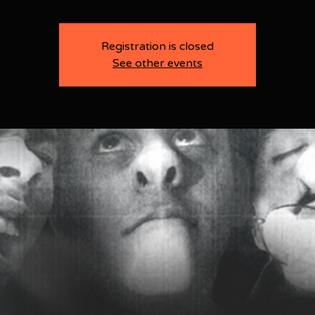
Registration is closed
See other events