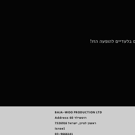
 בלעדיים להופעה הזו!
BAJA-WOO PRODUCTION LTD
Address רוטשילד 60
ראשון לציון, ישראל 7526916
Israel
03-9666141